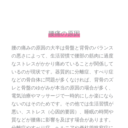
腰痛の原因
腰の痛みの原因の大半は骨盤と背骨のバランス
の悪さによって、生活習慣で腰部の筋肉に過度
なストレスがかかり痛めていることが関係して
いるのが現状です。器質的に分離症、すべり症
などの骨自体に問題が多くなければ、背骨のズ
レと骨盤のゆがみが本当の原因の場合が多く、
電気治療やマッサージで一時的にしか楽になら
ないのはそのためです。その他では生活習慣が
悪い、ストレス（心因的要因）、睡眠の時間や
質などが腰痛に影響を及ぼす場合があります。
分離症やすべり症、ヘルニアや脊柱管狭窄症に