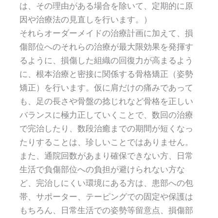
は、その理由がある場合を除いて、定期的に原
因や治療法の見直しを行います。）
それらオーダーメイドの治療計画に加えて、損
傷部位へのそれらの治療が最大限効果を発揮す
るように、損傷した組織の回復力が高まるよう
に、根本治療と密接に関係する骨格矯正（姿勢
矯正）を行います。仮に肩だけの痛みであって
も、足の長さや骨盤の捻じれなど骨格を正しい
バランスに極力正していくことで、数回の治療
で完治したり、数段治癒までの期間が短くなっ
たりすることは、珍しいことではありません。
また、通院回数があまり確保できない方、日常
生活で負傷部位への負担が避けられない方な
ど、完治しにくい環境にある方は、患部への包
帯、サポーター、テーピングでの固定や保護は
もちろん、日常生活での姿勢等留意点、損傷部