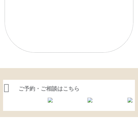
肩の痛みが慢性化し、なかなか痛みが
楽にならない
物を持つときに痛む
ご予約・ご相談はこちら