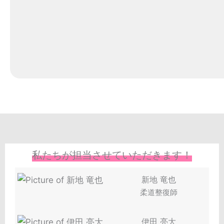
私たちが担当させていただきます！
新地 竜也
柔道整復師
伊田 亮大