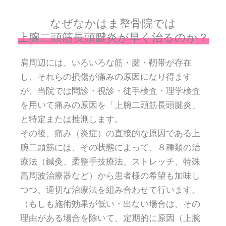
なぜなかはま整骨院では
上腕二頭筋長頭腱炎が早く治るのか？
肩周辺には、いろいろな筋・腱・靭帯が存在
し、それらの損傷が痛みの原因になり得ます
が、当院では問診・視診・徒手検査・理学検査
を用いて痛みの原因を「上腕二頭筋長頭腱炎」
と特定または推測します。
その後、痛み（炎症）の直接的な原因である上
腕二頭筋には、その状態によって、８種類の治
療法（鍼灸、柔整手技療法、ストレッチ、特殊
高周波治療器など）から患者様の希望も加味し
つつ、適切な治療法を組み合わせて行います。
（もしも施術効果が低い・出ない場合は、その
理由がある場合を除いて、定期的に原因（上腕