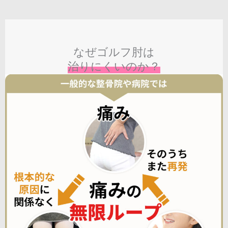
なぜゴルフ肘は
治りにくいのか？