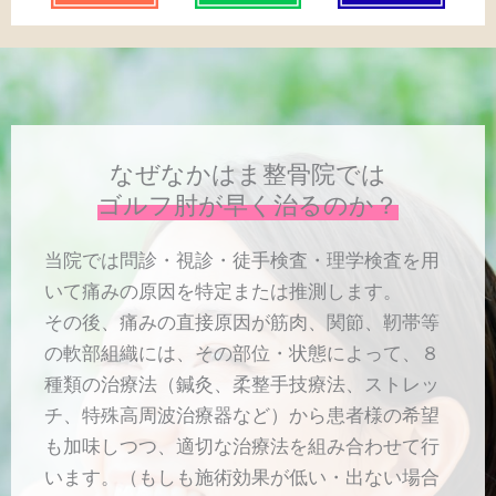
なぜなかはま整骨院では
ゴルフ肘が早く治るのか？
当院では問診・視診・徒手検査・理学検査を用
いて痛みの原因を特定または推測します。
その後、痛みの直接原因が筋肉、関節、靭帯等
の軟部組織には、その部位・状態によって、８
種類の治療法（鍼灸、柔整手技療法、ストレッ
チ、特殊高周波治療器など）から患者様の希望
も加味しつつ、適切な治療法を組み合わせて行
います。（もしも施術効果が低い・出ない場合