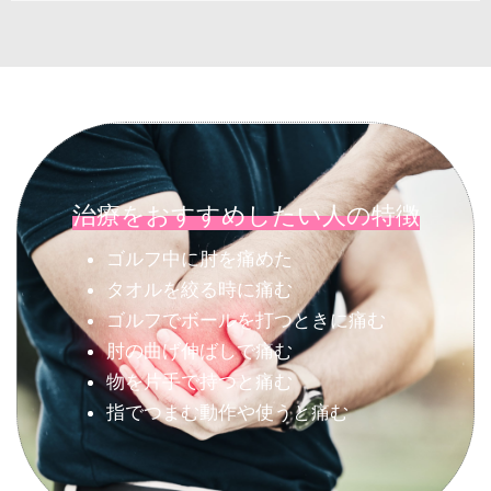
治療をおすすめしたい人の特徴
ゴルフ中に肘を痛めた
タオルを絞る時に痛む
ゴルフでボールを打つときに痛む
肘の曲げ伸ばしで痛む
物を片手で持つと痛む
指でつまむ動作や使うと痛む