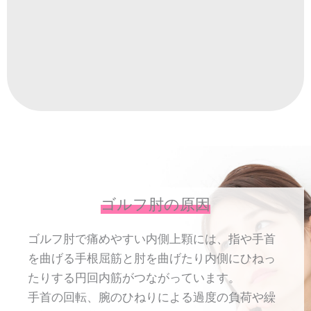
ゴルフ肘の原因
ゴルフ肘で痛めやすい内側上顆には、指や手首
を曲げる手根屈筋と肘を曲げたり内側にひねっ
たりする円回内筋がつながっています。
手首の回転、腕のひねりによる過度の負荷や繰