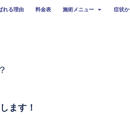
ばれる理由
料金表
施術メニュー
症状か
？
善します！