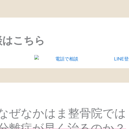
談はこちら
なぜなかはま整骨院では
分離症が早く治るのか？