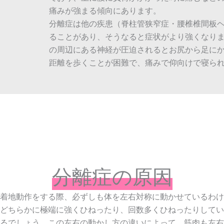
痛みが強まる傾向にあります。
分離症は他の疾患（脊柱管狭窄症・腰椎椎間板
ることがあり、そうなると症状がより強くなり
の周辺にある神経が圧迫されるとお尻から足に
距離を歩くことが困難で、痛みで仰向けで寝ら
分離症の原因
着地動作をする際、必ずしも体を左右対称に動かせているわけ
どちらかに極端に強くひねったり、回数多くひねったりしてい
るでしょう。この左右の動かし方の違いによって、筋肉も左右