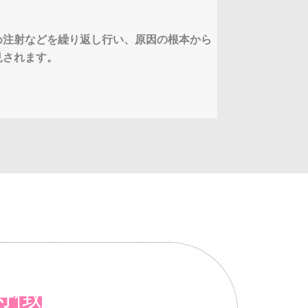
め注射などを繰り返し行い、原因の根本から
見されます。
特徴