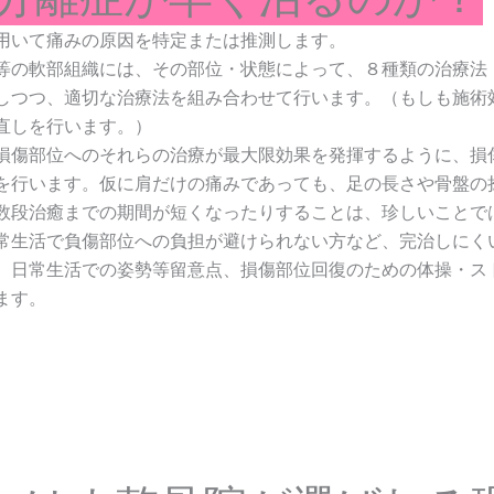
用いて痛みの原因を特定または推測します。
等の軟部組織には、その部位・状態によって、８種類の治療法
しつつ、適切な治療法を組み合わせて行います。（もしも施術
直しを行います。）
損傷部位へのそれらの治療が最大限効果を発揮するように、損
を行います。仮に肩だけの痛みであっても、足の長さや骨盤の
数段治癒までの期間が短くなったりすることは、珍しいことで
常生活で負傷部位への負担が避けられない方など、完治しにく
、日常生活での姿勢等留意点、損傷部位回復のための体操・ス
ます。