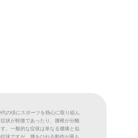
0代の頃にスポーツを熱心に取り組ん
は症状が軽微であったり、腰椎が分離
ます。一般的な症状は単なる腰痛と似
の症状ですが、腰をひねる動作が最も