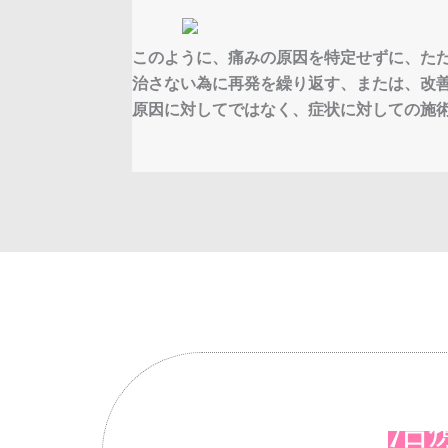
このように、痛みの原因を特定せずに、た
治さない為に再発を繰り返す、または、改
原因に対してではなく、症状に対しての施
治