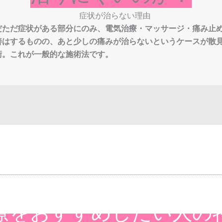
だただ症状がある部分にのみ、電気治療・マッサージ・痛み止
善はするものの、あと少しの痛みが治らないというケースが散
術。これが一般的な施術法です。
療をおすすめしたい人の