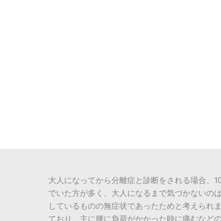
大人になってから分離症と診断をされる場合、1
でいた方が多く、大人になるまで気づかないの
しているものの無症状であったためと考えられ
ており、主に腰に負荷がかかった時に痛むなど